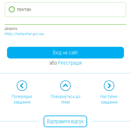
пентан
Джерела:
https://testportal.gov.ua/
Вхід на сайт
або
Реєстрація
Попереднє
Повернутись до
Наступне
завдання
теми
завдання
Відправити відгук