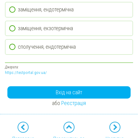
заміщення, ендотермічна
заміщення, екзотермічна
сполучення, ендотермічна
Джерела:
https://testportal.gov.ua/
Вхід на сайт
або
Реєстрація