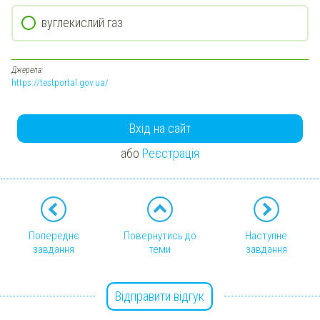
вуглекислий газ
Джерела:
https://testportal.gov.ua/
Вхід на сайт
або
Реєстрація
Попереднє
Повернутись до
Наступне
завдання
теми
завдання
Відправити відгук