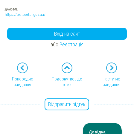
Джерела:
https://testportal.gov.ua/
Вхід на сайт
або
Реєстрація
Попереднє
Повернутись до
Наступне
завдання
теми
завдання
Відправити відгук