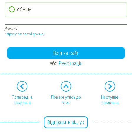
обміну
Джерела:
https://testportal.gov.ua/
Вхід на сайт
або
Реєстрація
Попереднє
Повернутись до
Наступне
завдання
теми
завдання
Відправити відгук