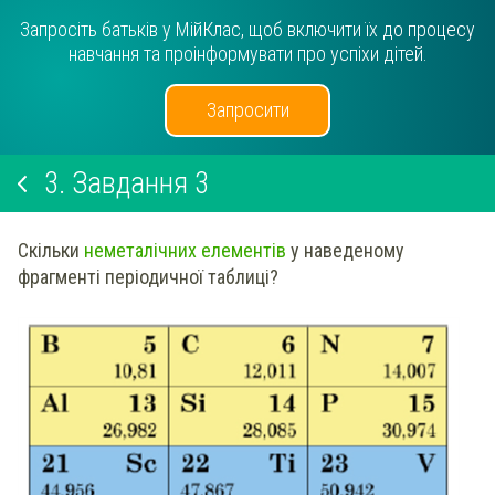
Запросіть батьків у МійКлас, щоб включити їх до процесу
навчання та проінформувати про успіхи дітей.
Запросити
3.
Завдання 3
Скільки
неметалічних елементів
у наведеному
фрагменті періодичної таблиці?