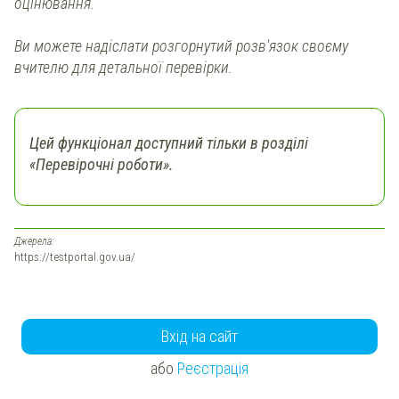
оцінювання.
Ви можете надіслати
розгорнутий
розв'язок своєму
вчителю для детальної перевірки.
Цей функціонал доступний тільки в розділі
«Перевірочні роботи».
Джерела:
https://testportal.gov.ua/
Вхід на сайт
або
Реєстрація