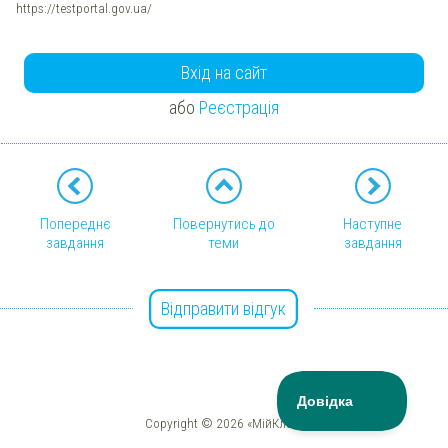
https://testportal.gov.ua/
Вхід на сайт
або
Реєстрація
Попереднє
Повернутись до
Наступне
завдання
теми
завдання
Відправити відгук
Copyright © 2026 «МійКлас»