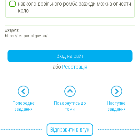
навколо довільного ромба завжди можна описати
коло
Джерела:
https://testportal.gov.ua/
Вхід на сайт
або
Реєстрація
Попереднє
Повернутись до
Наступне
завдання
теми
завдання
Відправити відгук