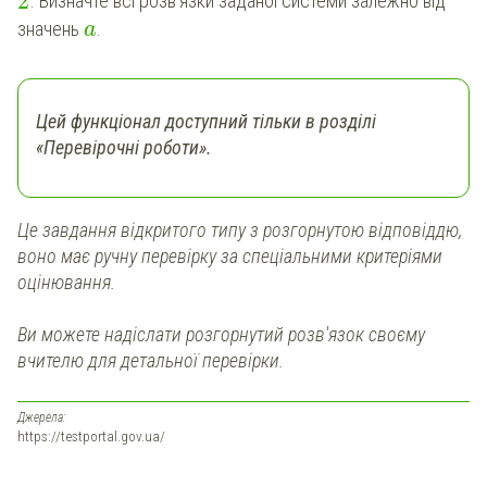
2
. Визначте всі розв'язки заданої системи залежно від
значень
.
a
Цей функціонал доступний тільки в розділі
«Перевірочні роботи».
Це завдання відкритого типу з розгорнутою відповіддю,
воно має ручну перевірку за спеціальними критеріями
оцінювання.
Ви можете надіслати
розгорнутий
розв'язок своєму
вчителю для детальної перевірки.
Джерела:
https://testportal.gov.ua/