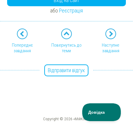
Вхід на сайт
або
Реєстрація
Попереднє
Повернутись до
Наступне
завдання
теми
завдання
Відправити відгук
Copyright © 2026 «МійКлас»