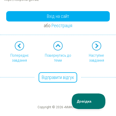
Вхід на сайт
або
Реєстрація
Попереднє
Повернутись до
Наступне
завдання
теми
завдання
Відправити відгук
Copyright © 2026 «МійКлас»