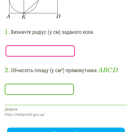
1
.
Визначте радіус (у см) заданого кола.
2
.
Обчисліть площу (у см²) прямокутника
.
A
B
C
D
Джерела:
https://testportal.gov.ua/