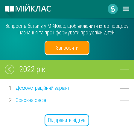
Запросіть батьків у МійКлас, щоб включити їх до процесу
навчання та проінформувати про успіхи дітей.
Запросити
2022 рік
Демонстраційний варіант
Основна сесія
Відправити відгук