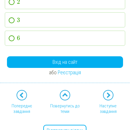
2
3
6
Вхід на сайт
або
Реєстрація
Попереднє
Повернутись до
Наступне
завдання
теми
завдання