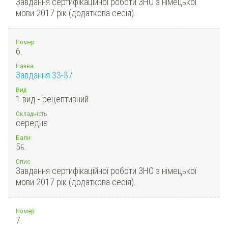
Завдання сертифікаційної роботи ЗНО з німецької
мови 2017 рік (додаткова сесія).
Номер
6.
Назва
Завдання 33-37
Вид
1 вид - рецептивний
Складність
середнє
Бали
5
Б.
Опис
Завдання сертифікаційної роботи ЗНО з німецької
мови 2017 рік (додаткова сесія).
Номер
7.