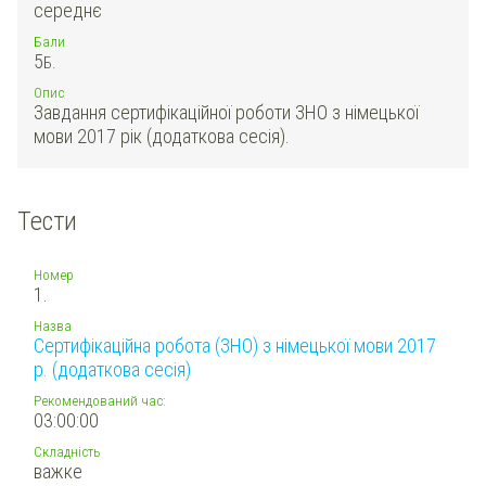
середнє
Бали
5
Б.
Опис
Завдання сертифікаційної роботи ЗНО з німецької
мови 2017 рік (додаткова сесія).
Тести
Номер
1.
Назва
Сертифікаційна робота (ЗНО) з німецької мови 2017
р. (додаткова сесія)
Рекомендований час:
03:00:00
Складність
важке