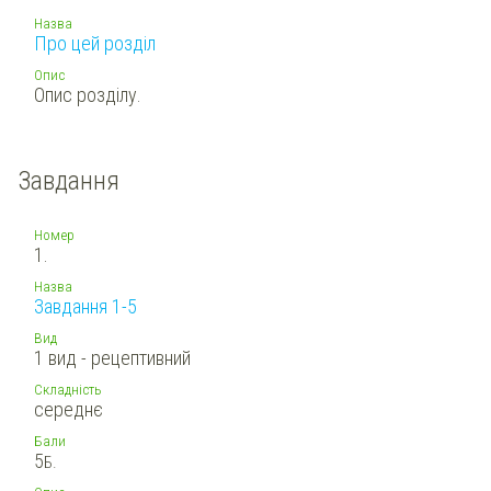
Назва
Про цей розділ
Опис
Опис розділу.
Завдання
Номер
1.
Назва
Завдання 1-5
Вид
1 вид - рецептивний
Складність
середнє
Бали
5
Б.