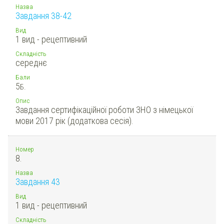
Назва
Завдання 38-42
Вид
1 вид - рецептивний
Складність
середнє
Бали
5
Б.
Опис
Завдання сертифікаційної роботи ЗНО з німецької
мови 2017 рік (додаткова сесія).
Номер
8.
Назва
Завдання 43
Вид
1 вид - рецептивний
Складність