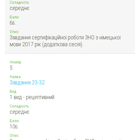
Складність
середнє
Бали
6
Б.
Опис
Завдання сертифікаційної роботи ЗНО з німецької
мови 2017 рік (додаткова сесія).
Номер
5.
Назва
Завдання 23-32
Вид
1 вид - рецептивний
Складність
середнє
Бали
10
Б.
Опис