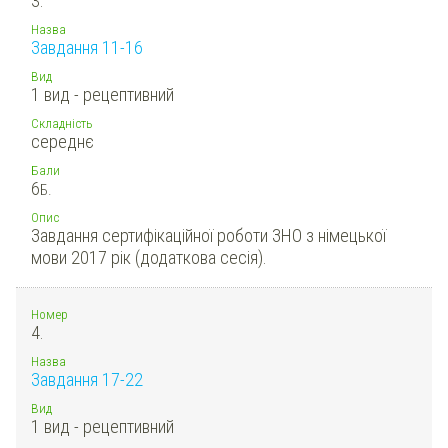
3.
Назва
Завдання 11-16
Вид
1 вид - рецептивний
Складність
середнє
Бали
6
Б.
Опис
Завдання сертифікаційної роботи ЗНО з німецької
мови 2017 рік (додаткова сесія).
Номер
4.
Назва
Завдання 17-22
Вид
1 вид - рецептивний