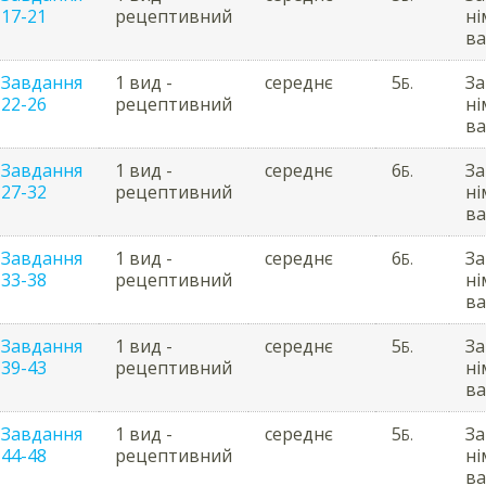
17-21
рецептивний
ні
ва
Завдання
1 вид -
середнє
5
За
Б.
22-26
рецептивний
ні
ва
Завдання
1 вид -
середнє
6
За
Б.
27-32
рецептивний
ні
ва
Завдання
1 вид -
середнє
6
За
Б.
33-38
рецептивний
ні
ва
Завдання
1 вид -
середнє
5
За
Б.
39-43
рецептивний
ні
ва
Завдання
1 вид -
середнє
5
За
Б.
44-48
рецептивний
ні
ва