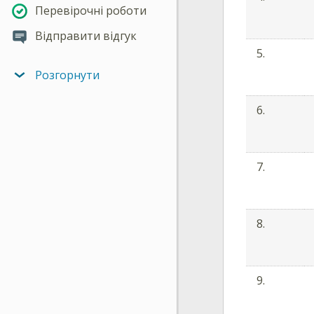
Перевірочні роботи
Відправити відгук
5.
Розгорнути
6.
7.
8.
9.