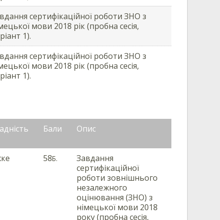
вдання сертифікаційної роботи ЗНО з
мецької мови 2018 рік (пробна сесія,
ріант 1).
вдання сертифікаційної роботи ЗНО з
мецької мови 2018 рік (пробна сесія,
ріант 1).
адність
Бали
Опис
жке
58
Завдання
Б.
сертифікаційної
роботи зовнішнього
незалежного
оцінювання (ЗНО) з
німецької мови 2018
року (пробна сесія,