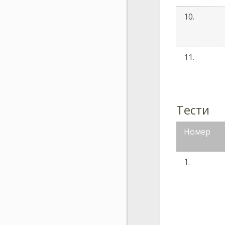
10.
11.
Тести
Номер
1.