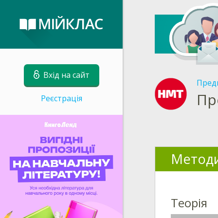
Вхід на сайт
Пред
Пр
Реєстрація
Методи
Теорія