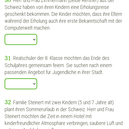
30
. Herr und Frau Zimmermann (beide Rentner) aus der
Schweiz haben von ihren Kindern eine Erholungsreise
geschenkt bekommen. Die Kinder möchten, dass ıhre Eltern
während der Erholung auch ıhre erste Bekanntschaft mit der
Computerwelt machen.
31
. Realschüler der 8. Klasse möchten das Ende des
Schuljahres gemeinsam feiern. Sıe suchen nach einem
passenden Angebot für Jugendliche ın ıhrer Stadt.
32
. Familie Steinert mit zwei Kindern (5 und 7 Jahre alt)
plant ıhren Sommerurlaub ın der Schweiz. Herr und Frau
Steinert möchten die Zeit ın einem Hotel mit
kinderfreundlicher Atmosphäre verbringen, saubere Luft und