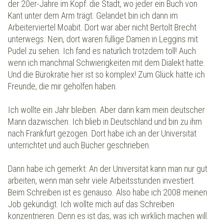
der 20er-Jahre im Kopf: die Stadt, wo jeder ein Buch von
Kant unter dem Arm trägt. Gelandet bin ich dann im
Arbeiterviertel Moabit. Dort war aber nicht Bertolt Brecht
unterwegs. Nein, dort waren füllige Damen in Leggins mit
Pudel zu sehen. Ich fand es natürlich trotzdem toll! Auch
wenn ich manchmal Schwierigkeiten mit dem Dialekt hatte.
Und die Bürokratie hier ist so komplex! Zum Glück hatte ich
Freunde, die mir geholfen haben.
Ich wollte ein Jahr bleiben. Aber dann kam mein deutscher
Mann dazwischen. Ich blieb in Deutschland und bin zu ihm
nach Frankfurt gezogen. Dort habe ich an der Universität
unterrichtet und auch Bücher geschrieben.
Dann habe ich gemerkt: An der Universität kann man nur gut
arbeiten, wenn man sehr viele Arbeitsstunden investiert.
Beim Schreiben ist es genauso. Also habe ich 2008 meinen
Job gekündigt. Ich wollte mich auf das Schreiben
konzentrieren. Denn es ist das, was ich wirklich machen will.