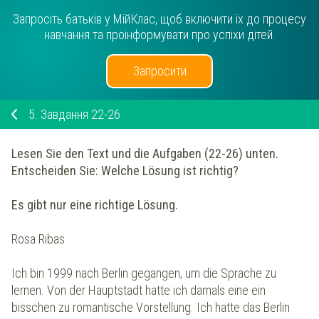
Запросіть батьків у МійКлас, щоб включити їх до процесу
навчання та проінформувати про успіхи дітей.
Запросити
5.
Завдання 22-26
Lesen Sie den Text und die Aufgaben (22-26) unten.
Entscheiden Sie: Welche Lösung ist richtig?
Es gibt nur eine richtige Lösung.
Rosa Ribas
Ich bin 1999 nach Berlin gegangen, um die Sprache zu
lernen. Von der Hauptstadt hatte ich damals eine ein
bisschen zu romantische Vorstellung. Ich hatte das Berlin