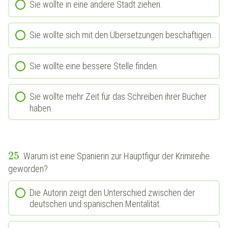
Sie wollte in eine andere Stadt ziehen.
Sie wollte sich mit den Übersetzungen beschäftigen.
Sie wollte eine bessere Stelle finden.
Sie wollte mehr Zeit für das Schreiben ihrer Bücher
haben.
25
. Warum ist eine Spanierin zur Hauptfigur der Krimireihe
geworden?
Die Autorin zeigt den Unterschied zwischen der
deutschen und spanischen Mentalität.