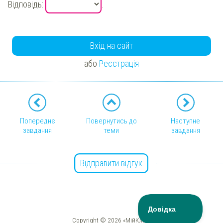
Відповідь:
.
Вхід на сайт
або
Реєстрація
Попереднє
Повернутись до
Наступне
завдання
теми
завдання
Відправити відгук
Copyright © 2026 «МійКлас»