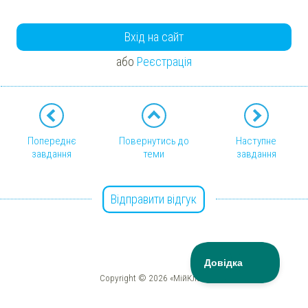
Вхід на сайт
або
Реєстрація
Попереднє
Повернутись до
Наступне
завдання
теми
завдання
Відправити відгук
Copyright © 2026 «МійКлас»