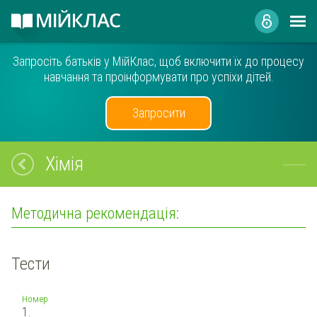
Запросіть батьків у МійКлас, щоб включити їх до процесу
навчання та проінформувати про успіхи дітей.
Запросити
Хімія
Методична рекомендація:
Тести
Номер
1.