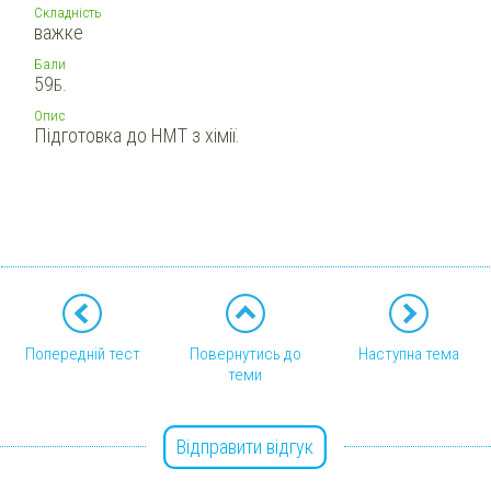
Складність
важке
Бали
59
Б.
Опис
Підготовка до НМТ з хімії.
Попередній тест
Повернутись до
Наступна тема
теми
Відправити відгук