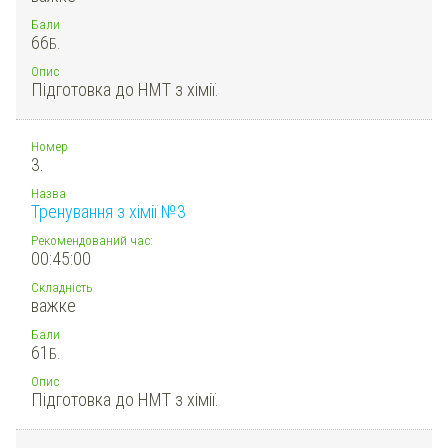
Бали
66
Б.
Опис
Підготовка до НМТ з хімії.
Номер
3.
Назва
Тренування з хімії №3
Рекомендований час:
00:45:00
Складність
важке
Бали
61
Б.
Опис
Підготовка до НМТ з хімії.