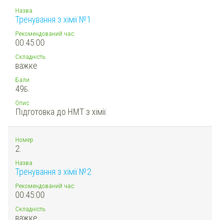
Назва
Тренування з хімії №1
Рекомендований час:
00:45:00
Складність
важке
Бали
49
Б.
Опис
Підготовка до НМТ з хімії.
Номер
2.
Назва
Тренування з хімії №2
Рекомендований час:
00:45:00
Складність
важке