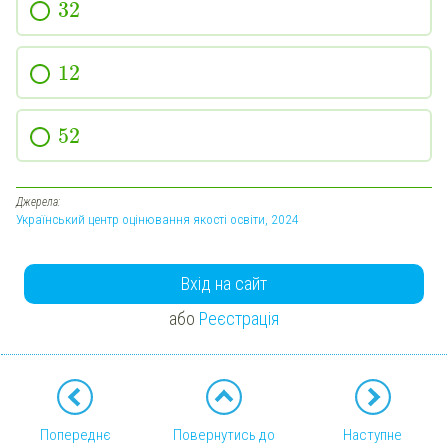
32
12
52
Джерела:
Український центр оцінювання якості освіти, 2024
Вхід на сайт
або
Реєстрація
Попереднє
Повернутись до
Наступне