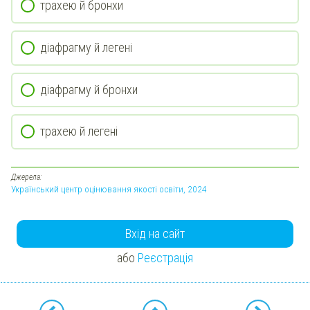
трахею й бронхи
діафрагму й легені
діафрагму й бронхи
трахею й легені
Джерела:
Український центр оцінювання якості освіти, 2024
Вхід на сайт
або
Реєстрація