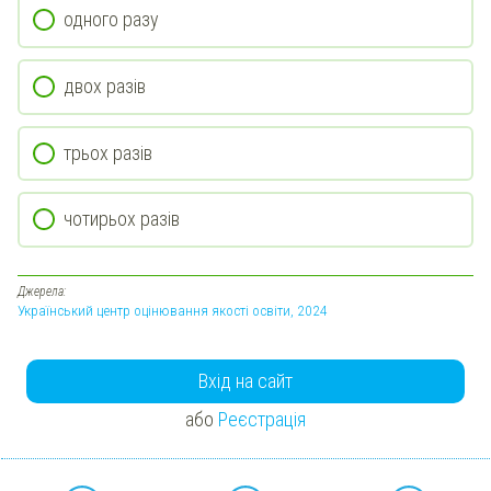
одного разу
двох разів
трьох разів
чотирьох разів
Джерела:
Український центр оцінювання якості освіти, 2024
Вхід на сайт
або
Реєстрація