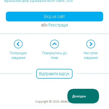
Український центр оцінювання якості освіти, 2024
Вхід на сайт
або
Реєстрація
Попереднє
Повернутись до
Наступне
завдання
теми
завдання
Відправити відгук
Copyright © 2026 «МійКлас»