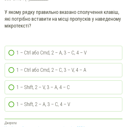
У якому рядку правильно вказано сполучення клавіш,
які потрібно вставити на місці пропусків у наведеному
мікротексті?
1 – Ctrl або Сmd, 2 – A, 3 – С, 4 – V
1 – Ctrl або Cmd, 2 – C, 3 – V, 4 – A
1 – Shift, 2 – V, 3 – A, 4 – C
1 – Shift, 2 – A, 3 – C, 4 – V
Джерела: