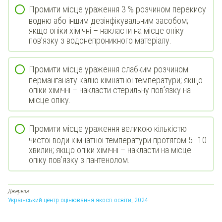
Промити місце ураження 3 % розчином перекису
водню або іншим дезінфікувальним засобом;
якщо опіки хімічні – накласти на місце опіку
пов’язку з водонепроникного матеріалу.
Промити місце ураження слабким розчином
перманганату калію кімнатної температури; якщо
опіки хімічні – накласти стерильну пов’язку на
місце опіку.
Промити місце ураження великою кількістю
чистої води кімнатної температури протягом 5–10
хвилин; якщо опіки хімічні – накласти на місце
опіку пов’язку з пантенолом.
Джерела:
Український центр оцінювання якості освіти, 2024