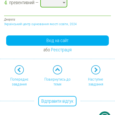
4
. превентивний —
Джерела:
Український центр оцінювання якості освіти, 2024
Вхід на сайт
або
Реєстрація
Попереднє
Повернутись до
Наступне
завдання
теми
завдання
Відправити відгук