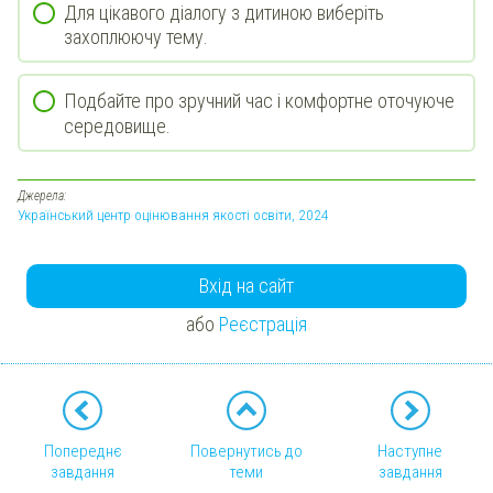
Для цікавого діалогу з дитиною виберіть
захоплюючу тему.
Подбайте про зручний час і комфортне оточуюче
середовище.
Джерела:
Український центр оцінювання якості освіти, 2024
Вхід на сайт
або
Реєстрація
Попереднє
Повернутись до
Наступне
завдання
теми
завдання