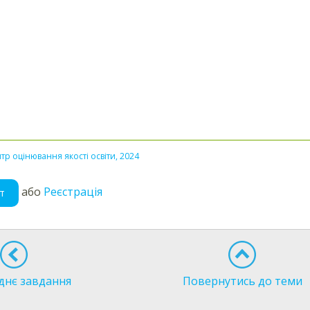
тр оцінювання якості освіти, 2024
або
Реєстрація
т
днє завдання
Повернутись до теми