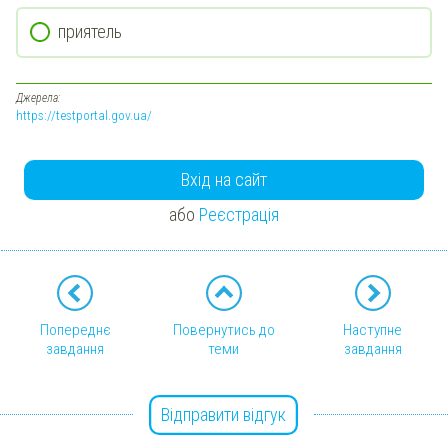
приятель
Джерела:
https://testportal.gov.ua/
Вхід на сайт
або
Реєстрація
Попереднє
Повернутись до
Наступне
завдання
теми
завдання
Відправити відгук