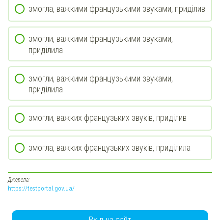
змогла, важкими французькими звуками, приділив
змогли, важкими французькими звуками,
приділила
змогли, важкими французькими звуками,
приділила
змогли, важких французьких звуків, приділив
змогла, важких французьких звуків, приділила
Джерела:
https://testportal.gov.ua/
Вхід на сайт