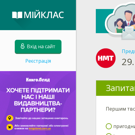
Вхід на сайт
Пред
29.
Реєстрація
Запита
Першим твор
пригодн