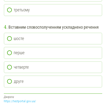
третьому
4
. Вставним словосполученням ускладнено речення
шосте
перше
четверте
друге
Джерела:
https://testportal.gov.ua/