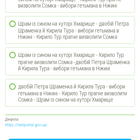
визволити Сомка - вибори гетьмана в Ніжині
Шрам із сином на хуторі Хмарище - двобій Петра
Шраменка й Кирила Тура - вибори гетьмана в
Ніжині - Кирило Тур прагне визволити Сомка
Шрам із сином на хуторі Хмарище - Кирило Тур
прагне визволити Сомка -двобій Петра Шраменка
й Кирила Тура - вибори гетьмана в Ніжині
двобій Петра Шраменка й Кирила Тура - вибори
гетьмана в Ніжині - Кирило Тур прагне визволити
Сомка - Шрам із сином на хуторі Хмарище
Джерела:
https://testportal.gov.ua/