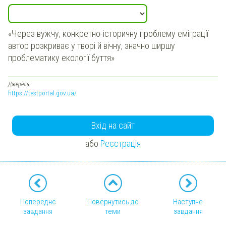
«Через вужчу, конкретно-історичну проблему еміграції
автор розкриває у творі й вічну, значно ширшу
проблематику екології буття»
Джерела:
https://testportal.gov.ua/
Вхід на сайт
або
Реєстрація
Попереднє
Повернутись до
Наступне
завдання
теми
завдання