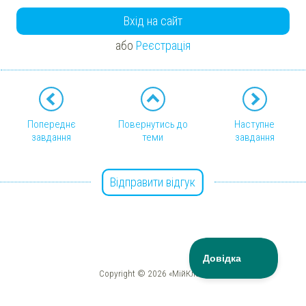
Вхід на сайт
або
Реєстрація
Попереднє
Повернутись до
Наступне
завдання
теми
завдання
Відправити відгук
Copyright © 2026 «МійКлас»