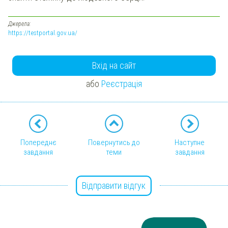
Джерела:
https://testportal.gov.ua/
Вхід на сайт
або
Реєстрація
Попереднє
Повернутись до
Наступне
завдання
теми
завдання
Відправити відгук