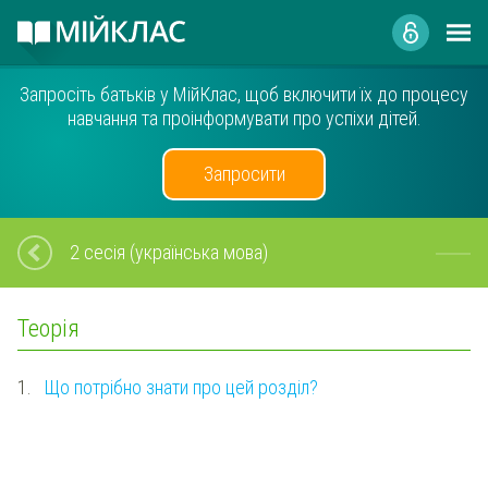
Запросіть батьків у МійКлас, щоб включити їх до процесу
навчання та проінформувати про успіхи дітей.
Запросити
2 сесія (українська мова)
Теорія
1.
Що потрібно знати про цей розділ?