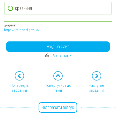
кравчиня
Джерела:
https://testportal.gov.ua/
Вхід на сайт
або
Реєстрація
Попереднє
Повернутись до
Наступне
завдання
теми
завдання
Відправити відгук