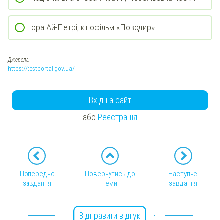
гора Ай-Петрі, кінофільм «Поводир»
Джерела:
https://testportal.gov.ua/
Вхід на сайт
або
Реєстрація
Попереднє
Повернутись до
Наступне
завдання
теми
завдання
Відправити відгук