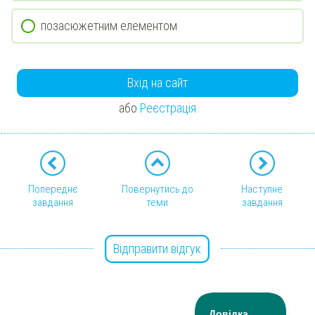
позасюжетним елементом
Вхід на сайт
або
Реєстрація
Попереднє
Повернутись до
Наступне
завдання
теми
завдання
Відправити відгук