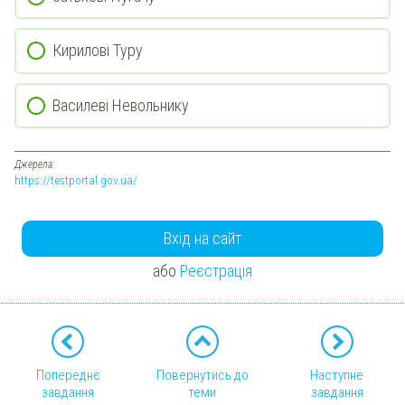
Кирилові Туру
Василеві Невольнику
Джерела:
https://testportal.gov.ua/
Вхід на сайт
або
Реєстрація
Попереднє
Повернутись до
Наступне
завдання
теми
завдання