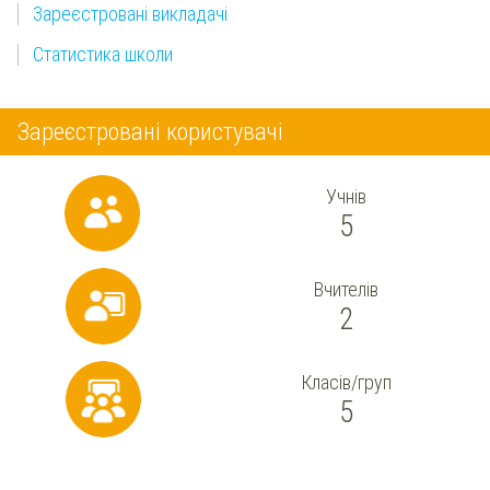
Зареєстровані викладачі
Статистика школи
Зареєстровані користувачі
Учнів
5
Вчителів
2
Класів/груп
5