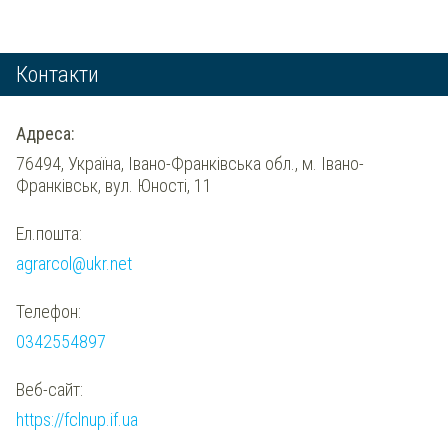
Контакти
Адреса:
76494, Україна, Івано-Франківська обл., м. Івано-
Франківськ, вул. Юності, 11
Ел.пошта:
agrarcol@ukr.net
Телефон:
0342554897
Веб-сайт:
https://fclnup.if.ua