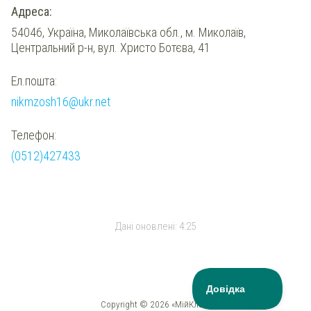
Адреса:
54046, Україна, Миколаївська обл., м. Миколаїв,
Центральний р-н, вул. Христо Ботєва, 41
Ел.пошта:
nikmzosh16@ukr.net
Телефон:
(0512)427433
Дані оновлені:
4:25
Copyright © 2026 «МійКлас»