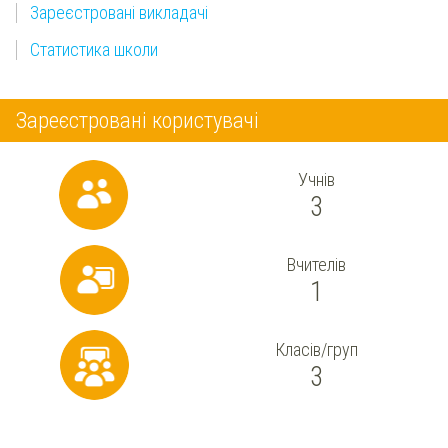
Зареєстровані викладачі
Статистика школи
Зареєстровані користувачі
Учнів
3
Вчителів
1
Класів/груп
3