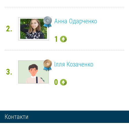
Анна Одарченко
2.
1
Ілля Козаченко
3.
0
Контакти