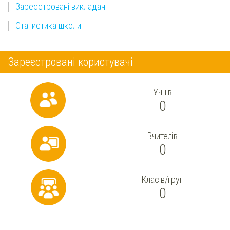
Зареєстровані викладачі
Статистика школи
Зареєстровані користувачі
Учнів
0
Вчителів
0
Класів/груп
0