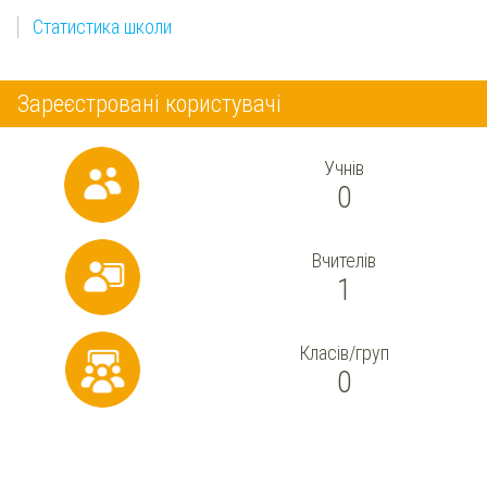
Статистика школи
Зареєстровані користувачі
Учнів
0
Вчителів
1
Класів/груп
0