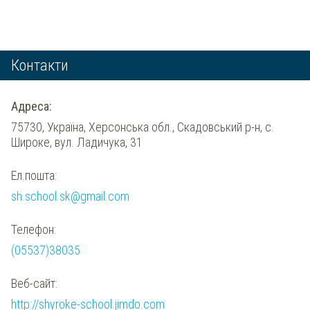
Контакти
Адреса:
75730, Україна, Херсонська обл., Скадовський р-н, с.
Широке, вул. Ладичука, 31
Ел.пошта:
sh.school.sk@gmail.com
Телефон:
(05537)38035
Веб-сайт:
http://shyroke-school.jimdo.com