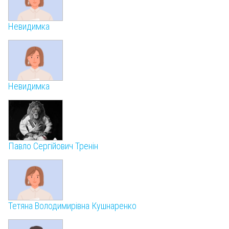
Невидимка
Невидимка
Павло Сергійович Тренін
Тетяна Володимирівна Кушнаренко