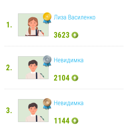
Лиза Василенко
1.
3623
Невидимка
2.
2104
Невидимка
3.
1144