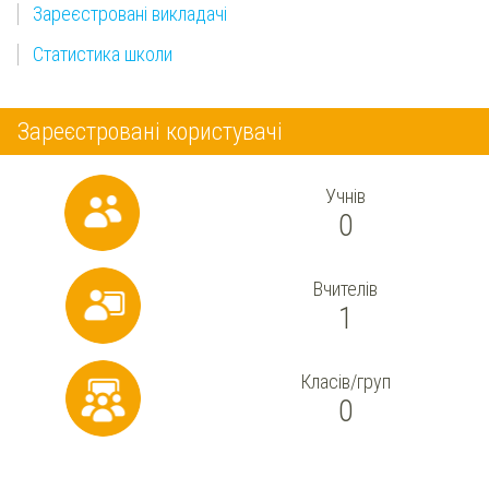
Зареєстровані викладачі
Статистика школи
Зареєстровані користувачі
Учнів
0
Вчителів
1
Класів/груп
0