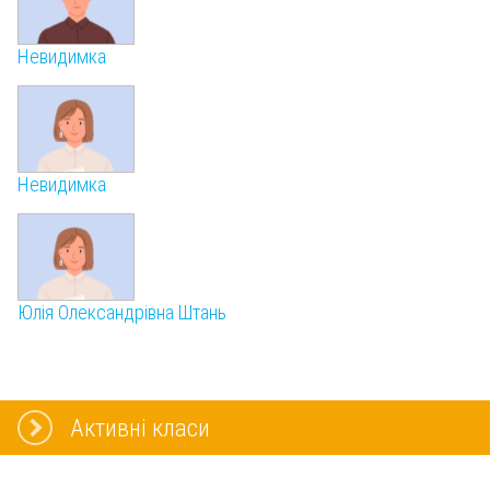
Невидимка
Невидимка
Юлія Олександрівна Штань
Активні класи