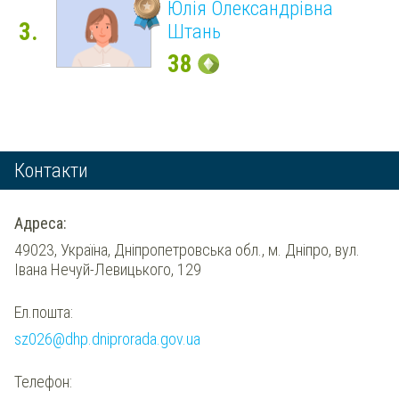
Юлія Олександрівна
3.
Штань
38
Контакти
Адреса:
49023, Україна, Дніпропетровська обл., м. Дніпро, вул.
Івана Нечуй-Левицького, 129
Ел.пошта:
sz026@dhp.dniprorada.gov.ua
Телефон: