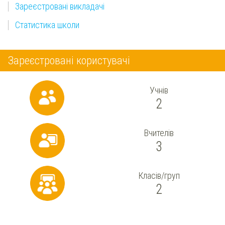
Зареєстровані викладачі
Статистика школи
Зареєстровані користувачі
Учнів
2
Вчителів
3
Класів/груп
2